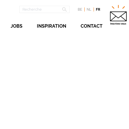
BE
NL
FR
JOBS
INSPIRATION
CONTACT