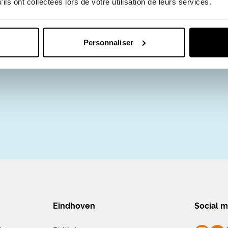
ils ont collectées lors de votre utilisation de leurs services.
ntialité
*
Personnaliser
Eindhoven
Social m