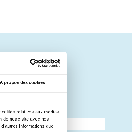
de
îte mail ?
À propos des cookies
nnalités relatives aux médias
on de notre site avec nos
 d'autres informations que