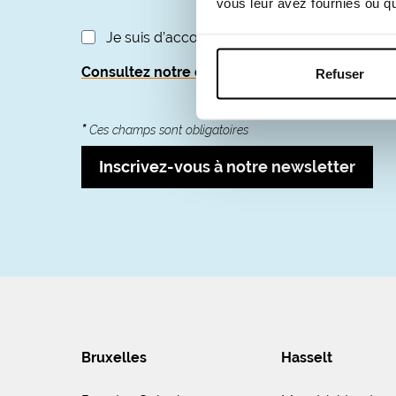
vous leur avez fournies ou qu'
Je suis d’accord avec la politique de confide
Consultez notre déclaration de confidentialité
Refuser
*
Ces champs sont obligatoires
Inscrivez-vous à notre newsletter
Bruxelles
Hasselt