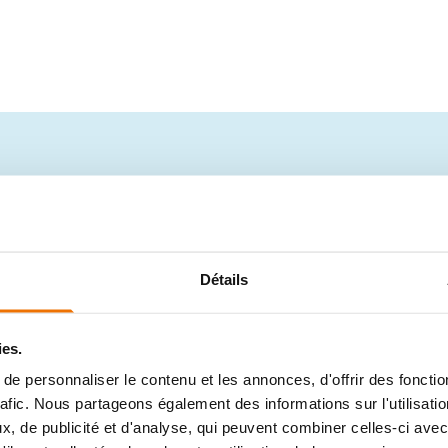
ecevoir des conseils 
atuits dans votre bo
Détails
ies.
e personnaliser le contenu et les annonces, d'offrir des fonctio
Adresse e-mail
*
rafic. Nous partageons également des informations sur l'utilisati
, de publicité et d'analyse, qui peuvent combiner celles-ci avec