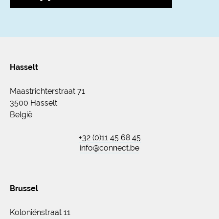
Hasselt
Maastrichterstraat 71
3500 Hasselt
België
+32 (0)11 45 68 45
info@connect.be
Brussel
Koloniënstraat 11