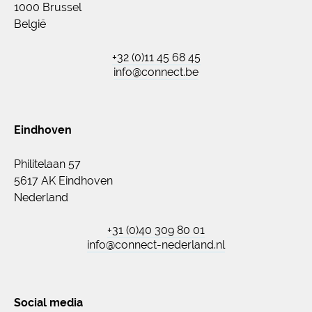
1000 Brussel
België
+32 (0)11 45 68 45
info@connect.be
Eindhoven
Philitelaan 57
5617 AK Eindhoven
Nederland
+31 (0)40 309 80 01
info@connect-nederland.nl
Social media