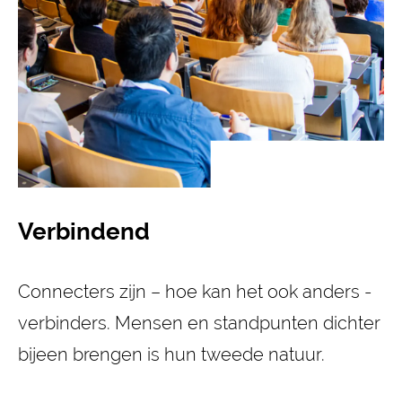
Verbindend
Connecters zijn – hoe kan het ook anders -
verbinders. Mensen en standpunten dichter
bijeen brengen is hun tweede natuur.