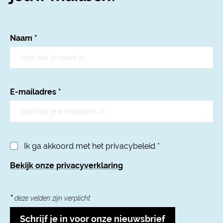
Naam
*
E-mailadres
*
Ik ga akkoord met het privacybeleid
*
Bekijk onze privacyverklaring
*
deze velden zijn verplicht
Schrijf je in voor onze nieuwsbrief