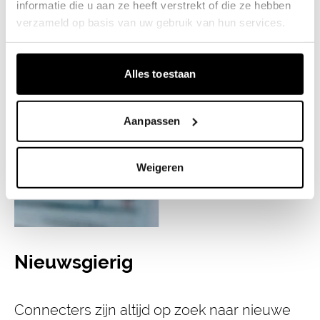
informatie die u aan ze heeft verstrekt of die ze hebben
verzameld op basis van uw gebruik van hun services.
Alles toestaan
Aanpassen
Weigeren
Nieuwsgierig
Connecters zijn altijd op zoek naar nieuwe