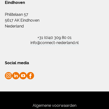
Eindhoven
Philitelaan 57
5617 AK Eindhoven
Nederland
+31 (0)40 309 80 01
info@connect-nederland.nl
Social media
Algemene voorwaarden