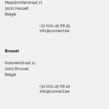
Maastrichterstraat 71
3500 Hasselt
België
+32 (0)11 45 68 45
info@connect.be
Brussel
Koloniënstraat 11
1000 Brussel
België
+32 (0)11 45 68 45
info@connect.be