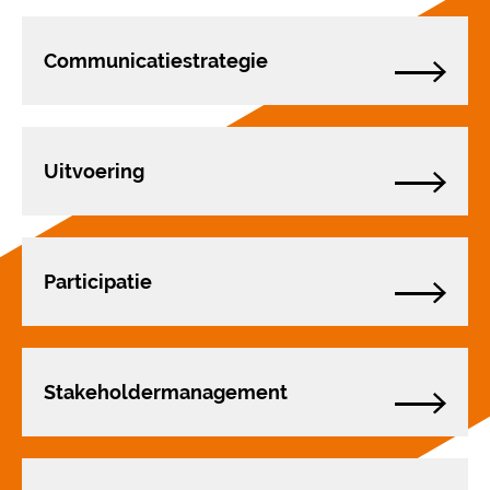
Communicatie­strategie
Uitvoering
Participatie
Stakeholder­management