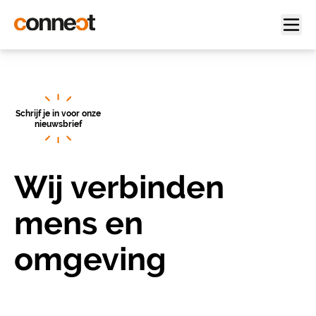
Schrijf je in voor onze
nieuwsbrief
Wij verbinden
mens en
omgeving