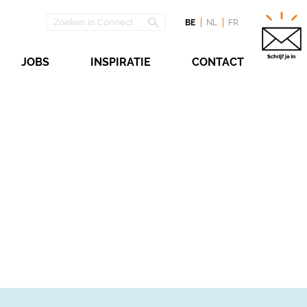
BE
NL
FR
JOBS
INSPIRATIE
CONTACT