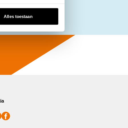
Alles toestaan
ia