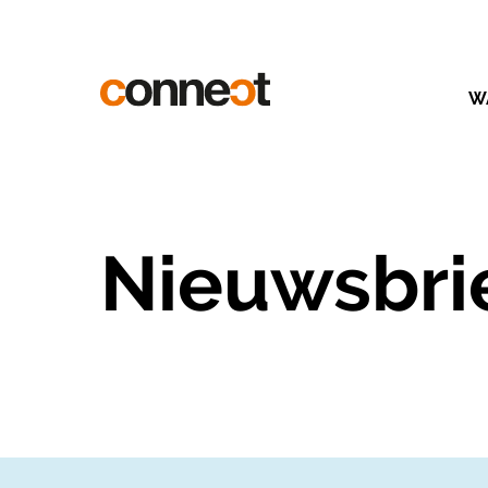
W
Nieuwsbri