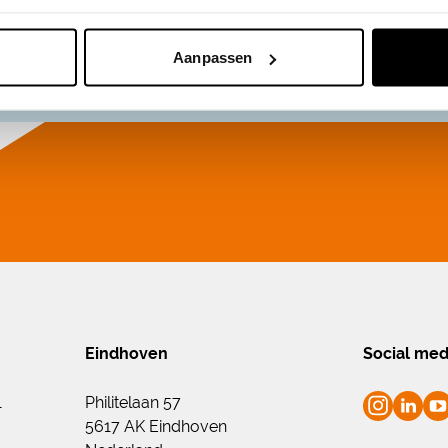
Aanpassen
Eindhoven
Social med
1
Philitelaan 57
5617 AK Eindhoven