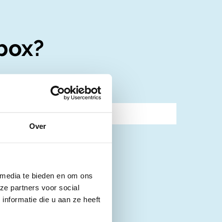
box?
Over
 media te bieden en om ons
ze partners voor social
nformatie die u aan ze heeft