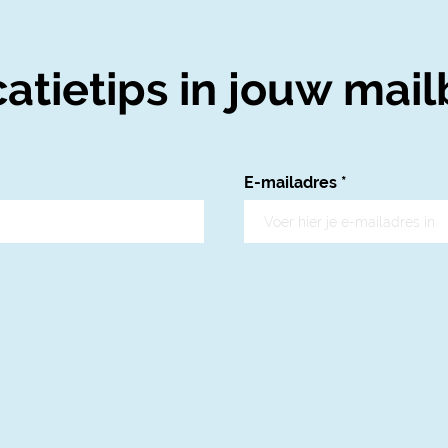
atietips in jouw mail
E-mailadres
*