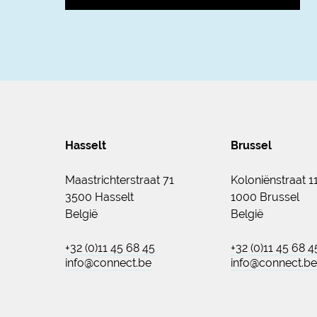
Hasselt
Brussel
Maastrichterstraat 71
Koloniënstraat 1
3500 Hasselt
1000 Brussel
België
België
+32 (0)11 45 68 45
+32 (0)11 45 68 4
info@connect.be
info@connect.be