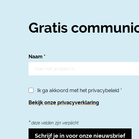
Gratis communic
Naam
*
Ik ga akkoord met het privacybeleid
*
Bekijk onze privacyverklaring
*
deze velden zijn verplicht
Schrijf je in voor onze nieuwsbrief