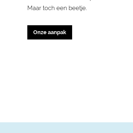
Maar toch een beetje.
Onze aanpak