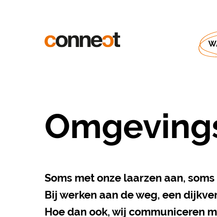
W
Omgevings
Soms met onze laarzen aan, soms 
Bij werken aan de weg, een dijkv
Hoe dan ook, wij communiceren me