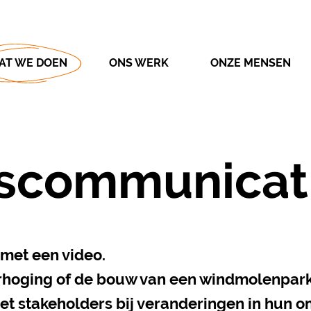
AT WE DOEN
ONS WERK
ONZE MENSEN
­communicat
met een video.
erhoging of de bouw van een windmolenpark
t stakeholders bij veranderingen in hun o