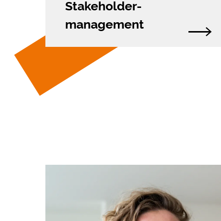
Stakeholder­
management