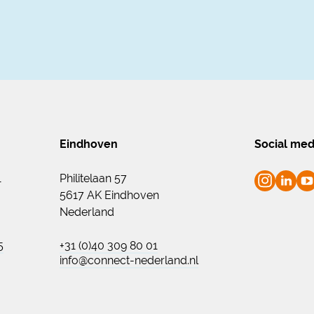
Eindhoven
Social med
1
Philitelaan 57
5617 AK Eindhoven
Nederland
5
+31 (0)40 309 80 01
info@connect-nederland.nl