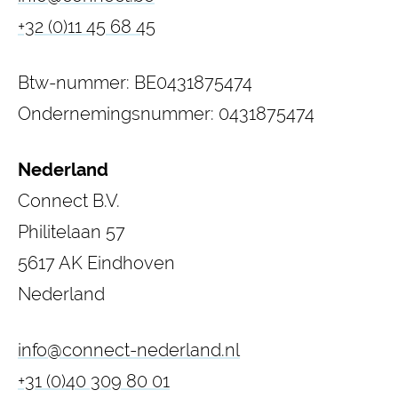
+32 (0)11 45 68 45
Btw-nummer: BE0431875474
Ondernemingsnummer: 0431875474
Nederland
Connect B.V.
Philitelaan 57
5617 AK Eindhoven
Nederland
info@connect-nederland.nl
+31 (0)40 309 80 01