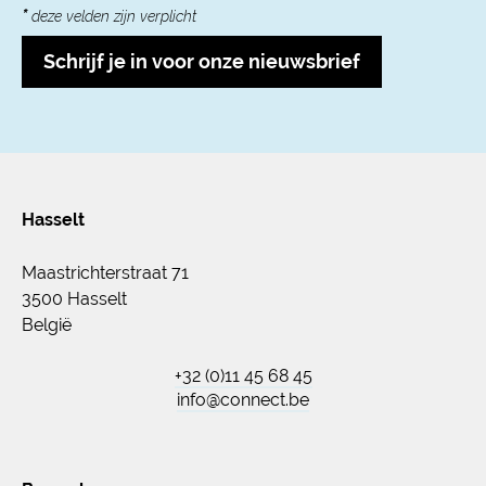
*
deze velden zijn verplicht
Schrijf je in voor onze nieuwsbrief
Hasselt
Maastrichterstraat 71
3500 Hasselt
België
+32 (0)11 45 68 45
info@connect.be