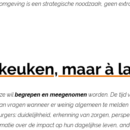
omgeving is een strategische noodzaak,
geen extra
keuken, maar à la
ze wil
begrepen en meegenomen
worden. De tijd 
van vragen wanneer er weinig
algemeen te melden va
urgers:
duidelijkheid, erkenning van zorgen, perspec
matie over de impact op
hun dagelijkse leven, ande