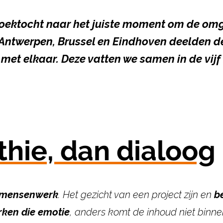
oektocht naar het juiste moment om de omge
In Antwerpen, Brussel en Eindhoven deelden d
 met elkaar. Deze vatten we samen in de
vijf
thie, dan dialoog
mensenwerk
. Het gezicht van een project zijn en
b
rken die emotie
,
anders komt de inhoud niet binne