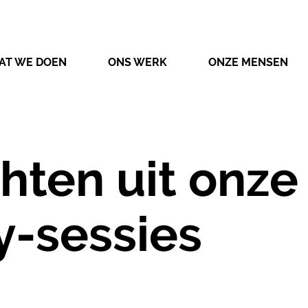
AT WE DOEN
ONS WERK
ONZE MENSEN
chten uit onze
-sessies