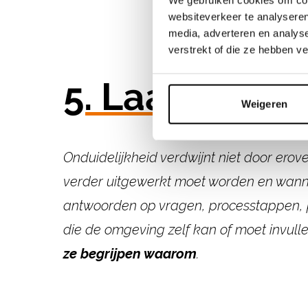
websiteverkeer te analyseren
media, adverteren en analys
verstrekt of die ze hebben v
5. Laat geen 
Weigeren
Onduidelijkheid verdwijnt niet door erove
verder
uitgewerkt moet worden en wann
antwoorden op vragen,
processtappen, p
die de omgeving zelf kan of moet invull
ze begrijpen waarom
.