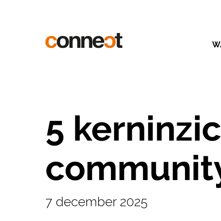
W
5 kerninzi
community
7 december 2025