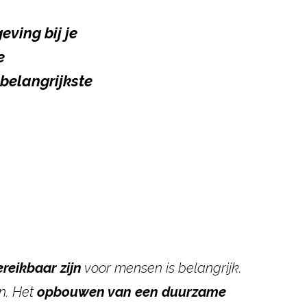
ving bij je
e
belangrijkste
ereikbaar zijn
voor mensen is belangrijk.
n. Het
opbouwen
van een duurzame