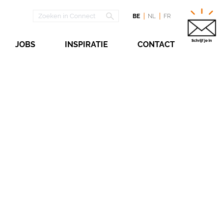
BE
NL
FR
JOBS
INSPIRATIE
CONTACT