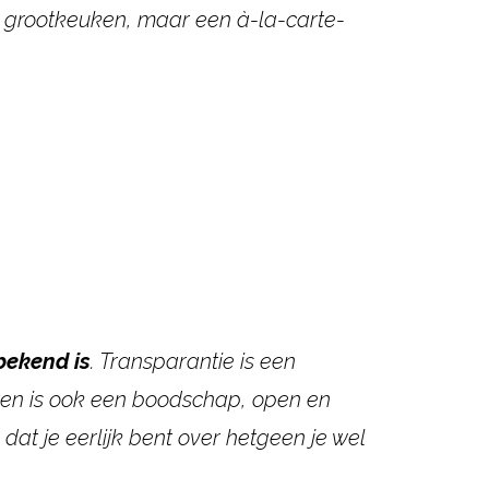
grootkeuken, maar een à-la-carte-
 bekend
is
. Transparantie is een
eten is ook een boodschap, open en
n dat je eerlijk bent over hetgeen je wel