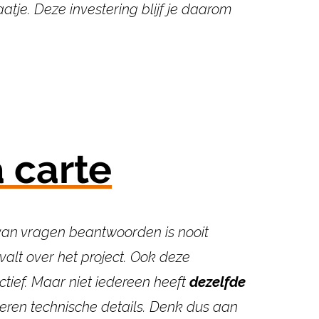
atje. Deze investering blijf je daarom
 carte
van
vragen beantwoorden is nooit
lt over het project. Ook
deze
tief.
Maar niet iedereen heeft
dezelfde
ren technische details.
Denk dus aan