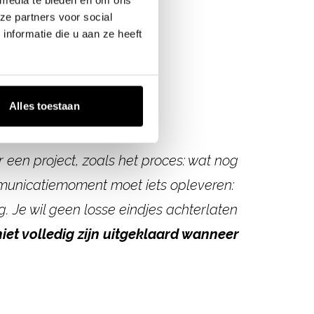
ze partners voor social
nformatie die u aan ze heeft
er
Alles toestaan
r
een project, zoals het proces: wat nog
mmunicatiemoment
moet iets opleveren:
. Je wil geen losse eindjes achterlaten
iet volledig
zijn uitgeklaard wanneer