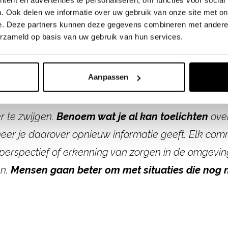
. Ook delen we informatie over uw gebruik van onze site met on
e. Deze partners kunnen deze gegevens combineren met andere i
erzameld op basis van uw gebruik van hun services.
losse eindjes acht
Aanpassen
r te
zwijgen.
Benoem wat je al kan toelichten
ove
eer je daarover
opnieuw informatie geeft. Elk co
erspectief of erkenning van zorgen
in de omgeving
en.
Mensen
gaan beter om met situaties die nog n