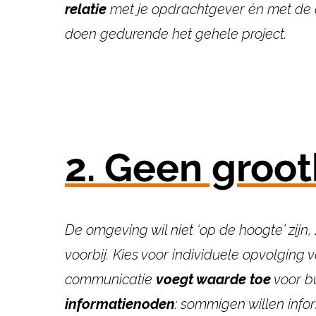
relatie
met je opdrachtgever
én met de 
doen
gedurende het gehele project.
2. Geen groot
De omgeving wil niet ‘op de hoogte’ zijn, 
voorbij. Kies voor
individuele opvolging 
communicatie
voegt waarde toe
voor b
informatienoden
:
sommigen willen infor