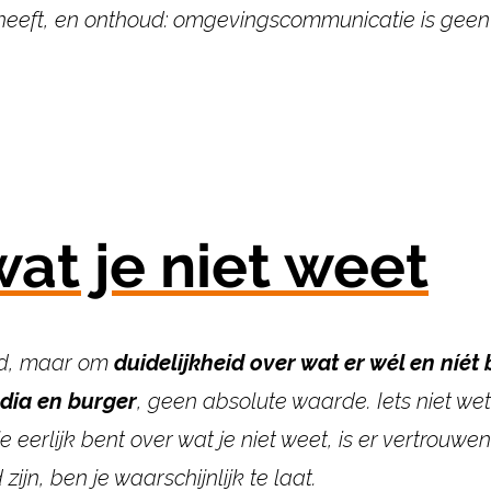
heeft, en onthoud: omgevingscommunicatie is
geen 
wat je niet weet
eid, maar om
duidelijkheid over wat er wél en níét
dia en burger
, geen absolute waarde. Iets niet w
je eerlijk bent over wat je niet weet, is er vertrouwe
zijn, ben je waarschijnlijk te laat.