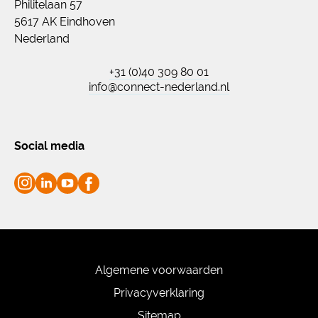
Philitelaan 57
5617 AK Eindhoven
Nederland
+31 (0)40 309 80 01
info@connect-nederland.nl
Social media
Algemene voorwaarden
Privacyverklaring
Sitemap