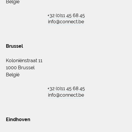
België
+32 (0)11 45 68 45
info@connect.be
Brussel
Koloniënstraat 11
1000 Brussel
België
+32 (0)11 45 68 45
info@connect.be
Eindhoven