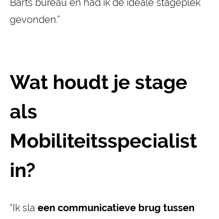
Barts bureau en had ik de ideale stageplek
gevonden.”
Wat houdt je stage
als
Mobiliteitsspecialist
in?
“Ik sla
een communicatieve brug tussen