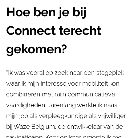
Hoe ben je bij
Connect terecht
gekomen?
“Ik was vooral op zoek naar een stageplek
waar ik mijn interesse voor mobiliteit kon
combineren met mijn communicatieve
vaardigheden. Jarenlang werkte ik naast
mijn job als verpleegkundige als vrijwilliger
bij Waze Belgium, de ontwikkelaar van de
navigatieapp. Keer op keer ergerde ik me