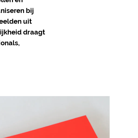
niseren bij
eelden uit
ijkheid draagt
onals,