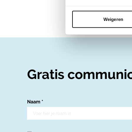
Weigeren
Gratis communic
Naam
*