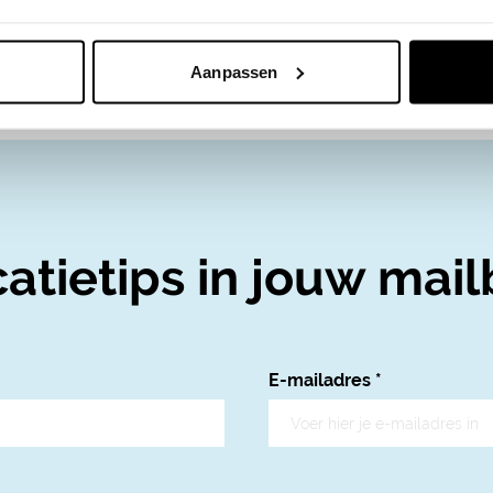
Aanpassen
atietips in jouw mail
E-mailadres
*