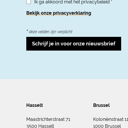
Ik ga akkoord met het privacybeleid
*
Bekijk onze privacyverklaring
*
deze velden zijn verplicht
Schrijf je in voor onze nieuwsbrief
Hasselt
Brussel
Maastrichterstraat 71
Koloniënstraat 1
3500 Hasselt
1000 Brussel