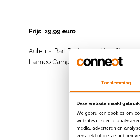
Prijs: 29,99 euro
Auteurs: Bart Derison en Noël Slangen
Lannoo Campus 2012
Toestemming
Deze website maakt gebruik
We gebruiken cookies om cont
websiteverkeer te analyseren
media, adverteren en analys
verstrekt of die ze hebben v