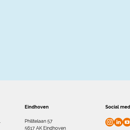
Eindhoven
Social med
1
Philitelaan 57
5617 AK Eindhoven