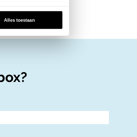
Alles toestaan
box?