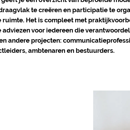
aagvlak te creëren en participatie te orga
 ruimte. Het is compleet met praktijkvoorb
e adviezen voor iedereen die verantwoordel
 en andere projecten: communicatieprofessi
ctleiders, ambtenaren en bestuurders.