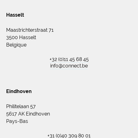
Hasselt
Maastrichterstraat 71
3500 Hasselt
Belgique
+32 (0)11 45 68 45
info@connect.be
Eindhoven
Philitelaan 57
5617 AK Eindhoven
Pays-Bas
+31 (0)40 309 80 01