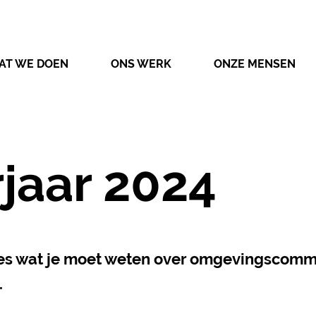
AT WE DOEN
ONS WERK
ONZE MENSEN
jaar 2024
les wat je moet weten over omgevingscomm
.