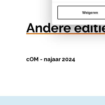
Weigeren
Andere editi
cOM - najaar 2024