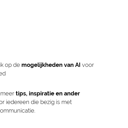
lik op de
mogelijkheden van AI
voor
ed
l meer
tips, inspiratie en ander
r iedereen die bezig is met
ommunicatie.