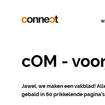
W
cOM - voor
Jawel, we maken een vakblad! Al
gebald in 60 prikkelende pagina’s