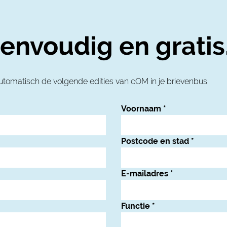
envoudig en gratis
utomatisch de volgende edities van cOM in je brievenbus.
Voornaam
*
Postcode en stad
*
E-mailadres
*
Functie
*