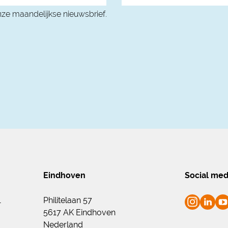
onze maandelijkse nieuwsbrief.
Eindhoven
Social med
1
Philitelaan 57
5617 AK Eindhoven
Nederland