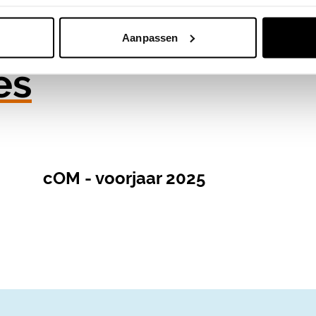
Aanpassen
es
cOM - voorjaar 2025