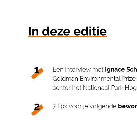
In deze editie
Een interview met
Ignace Sc
Goldman Environmental Prize 
achter het Nationaal Park H
7 tips voor je volgende
bewon