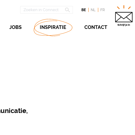
BE
NL
FR
JOBS
INSPIRATIE
CONTACT
unicatie,