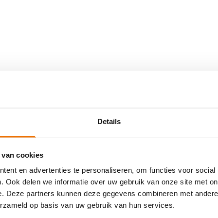
Details
 van cookies
ent en advertenties te personaliseren, om functies voor social
Abonneer je op vakblad cOM
. Ook delen we informatie over uw gebruik van onze site met on
e. Deze partners kunnen deze gegevens combineren met andere i
erzameld op basis van uw gebruik van hun services.