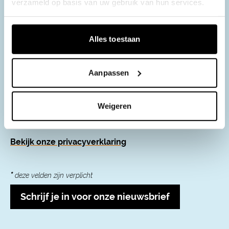
verzameld op basis van uw gebruik van hun services.
Naam
*
Alles toestaan
E-mailadres
*
Aanpassen
Weigeren
Ik ga akkoord met het privacybeleid
*
Bekijk onze privacyverklaring
*
deze velden zijn verplicht
Schrijf je in voor onze nieuwsbrief