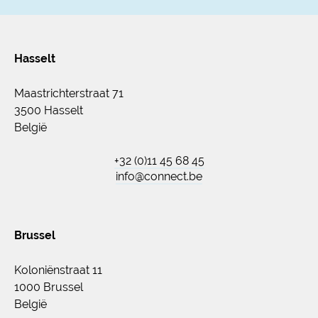
Hasselt
Maastrichterstraat 71
3500 Hasselt
België
+32 (0)11 45 68 45
info@connect.be
Brussel
Koloniënstraat 11
1000 Brussel
België