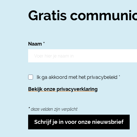
Gratis communic
Naam
*
Ik ga akkoord met het privacybeleid
*
Bekijk onze privacyverklaring
*
deze velden zijn verplicht
Schrijf je in voor onze nieuwsbrief