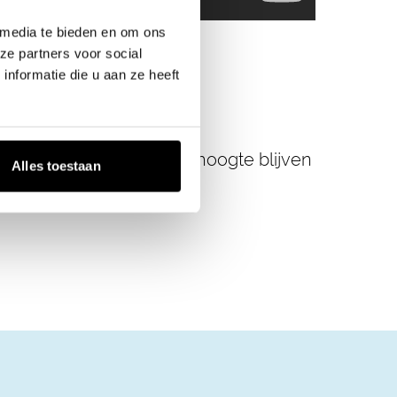
 media te bieden en om ons
ze partners voor social
nformatie die u aan ze heeft
 jaar verschijnt. Op de hoogte blijven
Alles toestaan
.