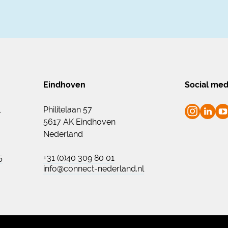
Eindhoven
Social med
1
Philitelaan 57
5617 AK Eindhoven
Nederland
5
+31 (0)40 309 80 01
info@connect-nederland.nl