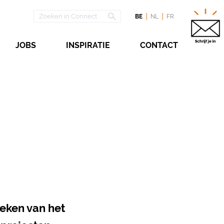
BE
NL
FR
JOBS
INSPIRATIE
CONTACT
teken van het