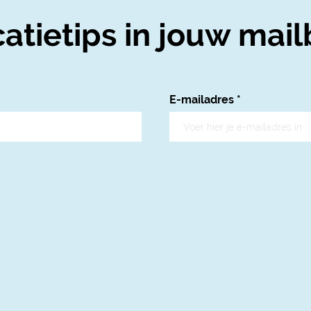
atietips in jouw mail
E-mailadres
*