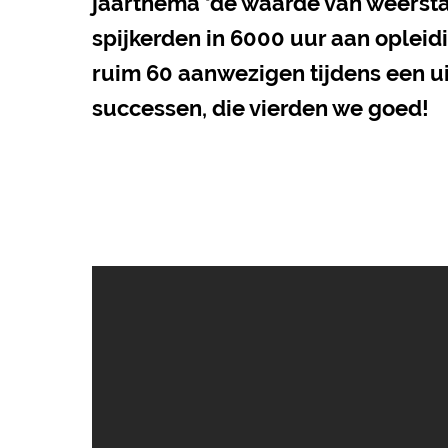
jaarthema ‘de waarde van weersta
spijkerden in 6000 uur aan opleidi
ruim 60 aanwezigen tijdens een u
successen, die vierden we goed!