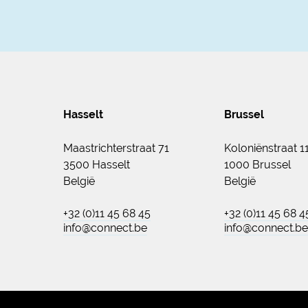
Hasselt
Brussel
Maastrichterstraat 71
Koloniënstraat 1
3500 Hasselt
1000 Brussel
België
België
+32 (0)11 45 68 45
+32 (0)11 45 68 4
info@connect.be
info@connect.be