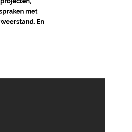
projecten,
n spraken met
 weerstand. En