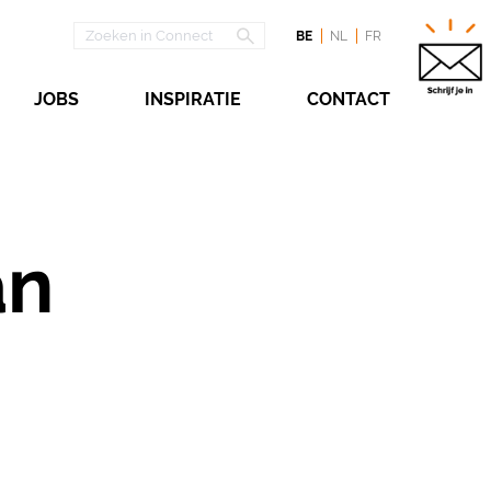
BE
NL
FR
JOBS
INSPIRATIE
CONTACT
an