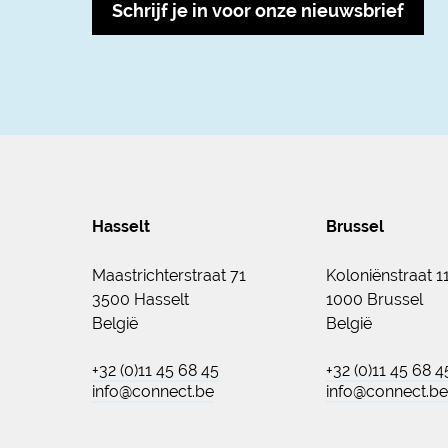
Schrijf je in voor onze nieuwsbrief
Hasselt
Brussel
Maastrichterstraat 71
Koloniënstraat 1
3500 Hasselt
1000 Brussel
België
België
+32 (0)11 45 68 45
+32 (0)11 45 68 4
info@connect.be
info@connect.be