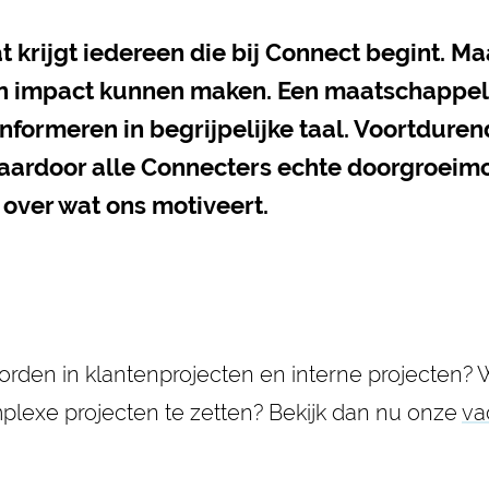
t krijgt iedereen die bij Connect begint. Ma
n impact kunnen maken. Een maatschappeli
informeren in begrijpelijke taal. Voortdure
aardoor alle Connecters echte doorgroeim
 over wat ons motiveert.
orden in klantenprojecten en interne projecten? W
plexe projecten te zetten? Bekijk dan nu onze
va