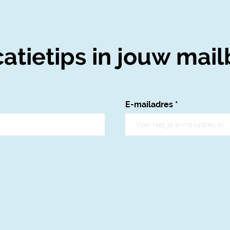
atietips in jouw mail
E-mailadres
*