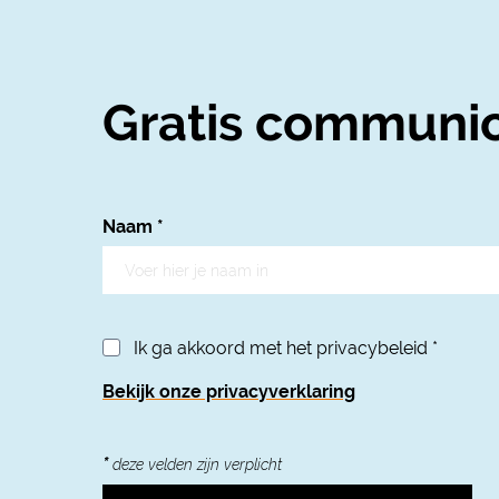
Gratis communic
Naam
*
Ik ga akkoord met het privacybeleid
*
Bekijk onze privacyverklaring
*
deze velden zijn verplicht