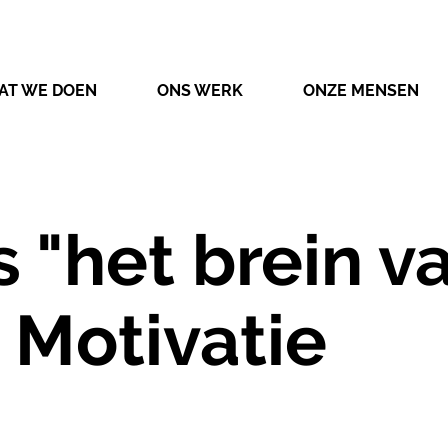
AT WE DOEN
ONS WERK
ONZE MENSEN
 "het brein v
 Motivatie