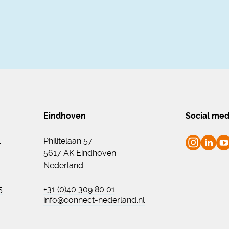
Eindhoven
Social med
1
Philitelaan 57
5617 AK Eindhoven
Nederland
5
+31 (0)40 309 80 01
info@connect-nederland.nl