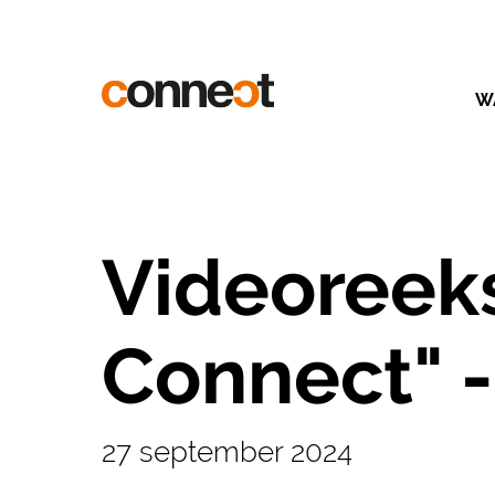
W
Videoreeks
Connect" -
27 september 2024