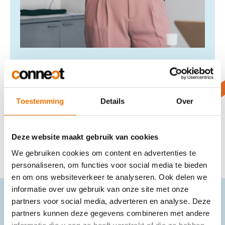
Lisa
Art Director
Toestemming
Details
Over
Deze website maakt gebruik van cookies
We gebruiken cookies om content en advertenties te
personaliseren, om functies voor social media te bieden
en om ons websiteverkeer te analyseren. Ook delen we
informatie over uw gebruik van onze site met onze
partners voor social media, adverteren en analyse. Deze
Babbelen over
partners kunnen deze gegevens combineren met andere
informatie die u aan ze heeft verstrekt of die ze hebben