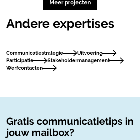
Meer projecten
Andere expertises
Communicatie­strategie
Uitvoering
Participatie
Stakeholder­management
Werfcontacten
Gratis communicatietips in
jouw mailbox?