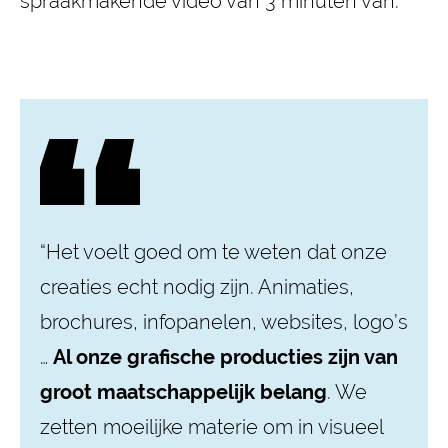
spraakmakende video van 3 minuten van.
“Het voelt goed om te weten dat onze
creaties echt nodig zijn. Animaties,
brochures, infopanelen, websites, logo’s
…
Al onze grafische producties zijn van
groot maatschappelijk belang
. We
zetten moeilijke materie om in visueel