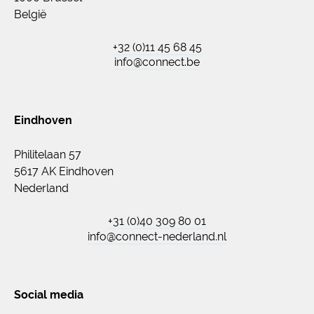
België
+32 (0)11 45 68 45
info@connect.be
Eindhoven
Philitelaan 57
5617 AK Eindhoven
Nederland
+31 (0)40 309 80 01
info@connect-nederland.nl
Social media