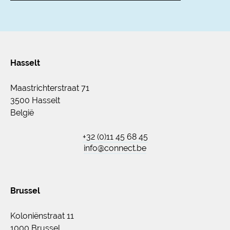
Hasselt
Maastrichterstraat 71
3500 Hasselt
België
+32 (0)11 45 68 45
info@connect.be
Brussel
Koloniënstraat 11
1000 Brussel