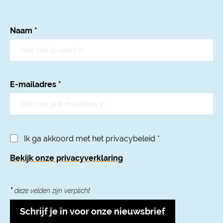
Naam
*
E-mailadres
*
Ik ga akkoord met het privacybeleid
*
Bekijk onze privacyverklaring
*
deze velden zijn verplicht
Schrijf je in voor onze nieuwsbrief