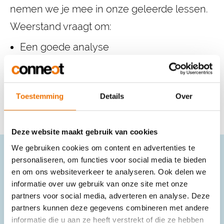
nemen we je mee in onze geleerde lessen.
Weerstand vraagt om:
Een goede analyse
Proactief en transparant communiceren
Vertrouwen
Toestemming
Details
Over
Deze website maakt gebruik van cookies
We gebruiken cookies om content en advertenties te
personaliseren, om functies voor social media te bieden
De volledige
en om ons websiteverkeer te analyseren. Ook delen we
informatie over uw gebruik van onze site met onze
whitepaper lezen?
partners voor social media, adverteren en analyse. Deze
partners kunnen deze gegevens combineren met andere
informatie die u aan ze heeft verstrekt of die ze hebben