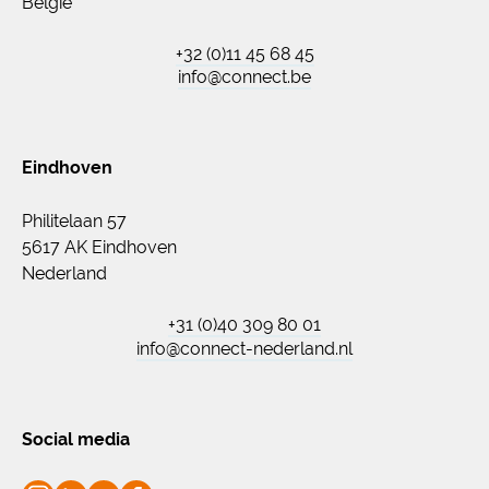
België
+32 (0)11 45 68 45
info@connect.be
Eindhoven
Philitelaan 57
5617 AK Eindhoven
Nederland
+31 (0)40 309 80 01
info@connect-nederland.nl
Social media