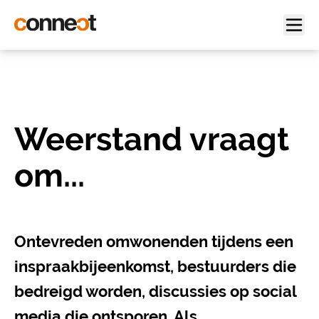
Weerstand vraagt
om...
Ontevreden omwonenden tijdens een
inspraakbijeenkomst, bestuurders die
bedreigd worden, discussies op social
media die ontsporen. Als