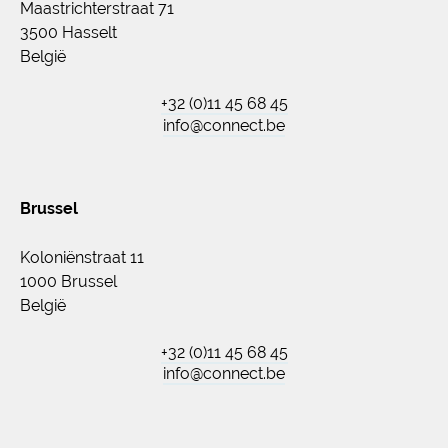
Maastrichterstraat 71
3500 Hasselt
België
+32 (0)11 45 68 45
info@connect.be
Brussel
Koloniënstraat 11
1000 Brussel
België
+32 (0)11 45 68 45
info@connect.be