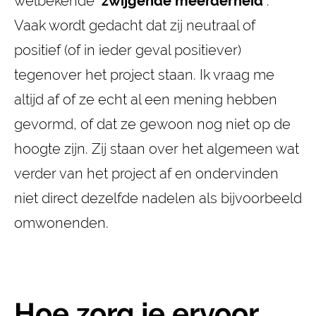
welbekende
‘
zwijgende meerderheid’
.
Vaak wordt gedacht dat zij neutraal of
positief (of in ieder geval positiever)
tegenover het project staan. Ik vraag me
altijd af of ze echt al een mening hebben
gevormd, of dat ze gewoon nog niet op de
hoogte zijn. Zij staan over het algemeen wat
verder van het project af en ondervinden
niet direct dezelfde nadelen als bijvoorbeeld
omwonenden.
Hoe zorg je ervoor