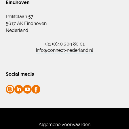
Eindhoven
Philitelaan 57
5617 AK Eindhoven
Nederland
+31 (0)40 309 80 01
info@connect-nederland.nl
Social media
Algemene voorwaarden