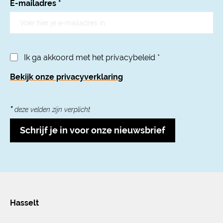
E-mailadres
*
Ik ga akkoord met het privacybeleid
*
Bekijk onze privacyverklaring
*
deze velden zijn verplicht
Schrijf je in voor onze nieuwsbrief
Hasselt