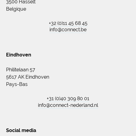
3500 Hasselt
Belgique
+32 (0)11 45 68 45
info@connect.be
Eindhoven
Philitelaan 57
5617 AK Eindhoven
Pays-Bas
+31 (0)40 309 80 01
info@connect-nederland.nl
Social media