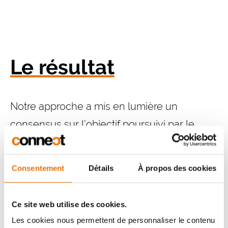
Le résultat
Notre approche a mis en lumière un
consensus sur l’objectif poursuivi par le
réseau EBP. Jeune et en pleine expansion,
tout en étant complexe, cette structure
Consentement
Détails
À propos des cookies
fédérale cherche à optimiser ses produits et
à les porter à la connaissance du plus grand
Ce site web utilise des cookies.
nombre grâce à des
synergies facilitées
Les cookies nous permettent de personnaliser le contenu