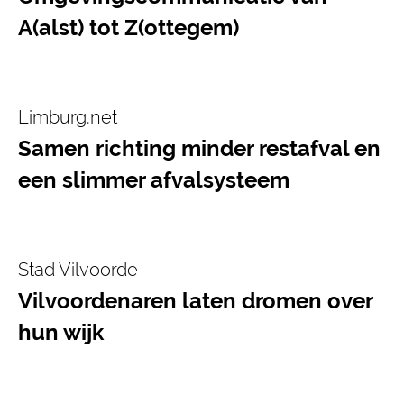
A(alst) tot Z(ottegem)
Limburg.net
Samen richting minder restafval en
een slimmer afvalsysteem
Stad Vilvoorde
Vilvoordenaren laten dromen over
hun wijk