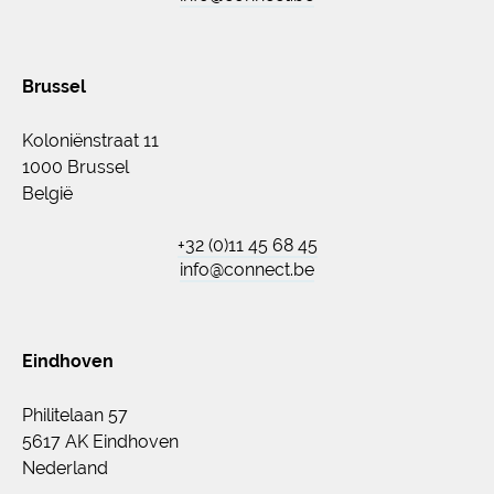
Brussel
Koloniënstraat 11
1000 Brussel
België
+32 (0)11 45 68 45
info@connect.be
Eindhoven
Philitelaan 57
5617 AK Eindhoven
Nederland