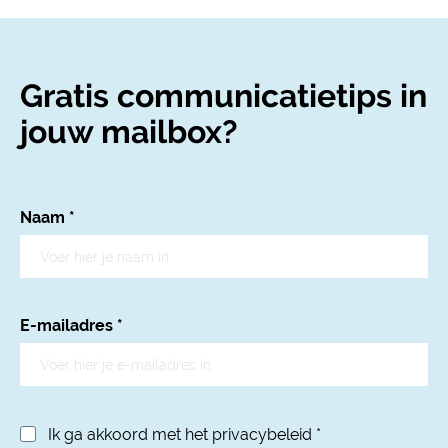
Gratis communicatietips in
jouw mailbox?
Naam
*
E-mailadres
*
Ik ga akkoord met het privacybeleid
*