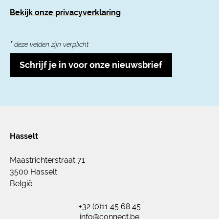
Bekijk onze privacyverklaring
*
deze velden zijn verplicht
Schrijf je in voor onze nieuwsbrief
Hasselt
Maastrichterstraat 71
3500 Hasselt
België
+32 (0)11 45 68 45
info@connect.be