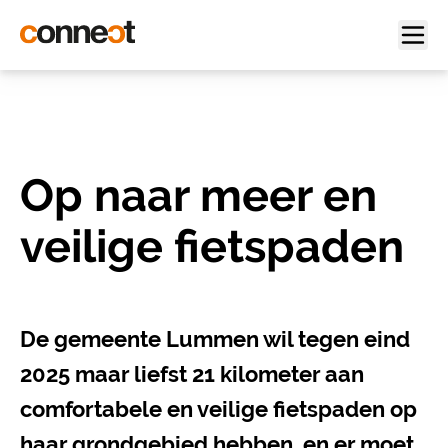
Op naar meer en
veilige fietspaden
De gemeente Lummen wil tegen eind
2025 maar liefs
t 21 kilometer aan
comfortabele en veilige fietspaden op
haar grondgebied hebben, en er moet