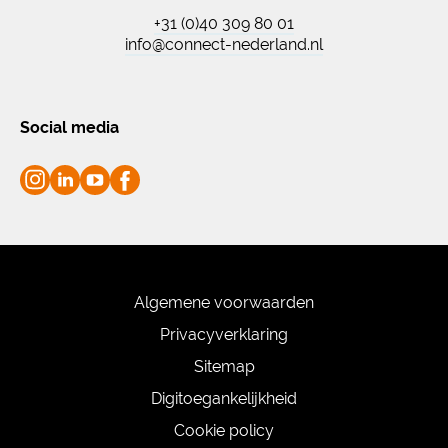
+31 (0)40 309 80 01
info@connect-nederland.nl
Social media
Algemene voorwaarden
Privacyverklaring
Sitemap
Digitoegankelijkheid
Cookie policy