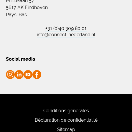
Philitelaan 57
5617 AK Eindhoven
Pays-Bas
+31 (0)40 309 80 01
info@connect-nederland.nl
Social media
Conditions générales
Déclaration de confidentialité
Sitemap