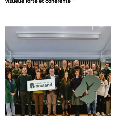
visuelle forte et cohérente
?