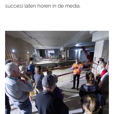
succes) laten horen in de media.