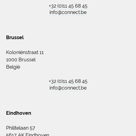
+32 (0)11 45 68 45
info@connect.be
Brussel
Koloniënstraat 11
1000 Brussel
België
+32 (0)11 45 68 45
info@connect.be
Eindhoven
Philitelaan 57
5617 AK Eindhoven