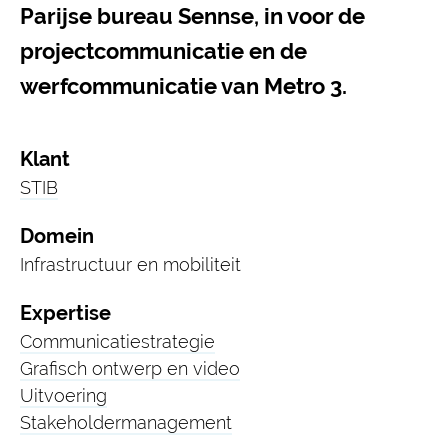
Parijse bureau Sennse, in voor de
projectcommunicatie en de
werfcommunicatie van Metro 3.
Klant
STIB
Domein
Infrastructuur en mobiliteit
Expertise
Communicatie­strategie
Grafisch ontwerp en video
Uitvoering
Stakeholder­management