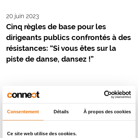
20 juin 2023
Cinq règles de base pour les
dirigeants publics confrontés à des
résistances: “Si vous êtes sur la
piste de danse, dansez !”
14 juin 2023
Le chargé de com’, partenaire
Consentement
Détails
À propos des cookies
plutôt qu’adversaire de l’expert
technique
Ce site web utilise des cookies.